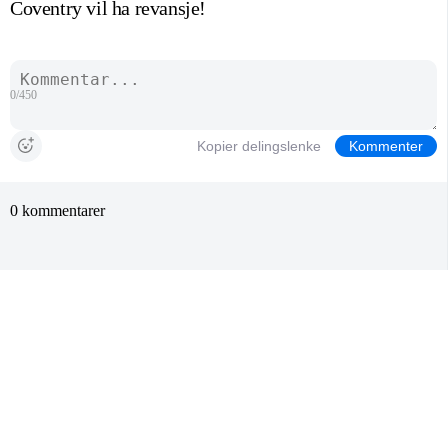
Coventry vil ha revansje!
0/450
Kopier delingslenke
Kommenter
0 kommentarer