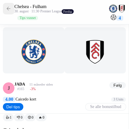
Chelsea - Fulham
30. august · 11:30
·
Premier League
Ferdig
4
Tips vunnet
JADA
11 måneder siden
Følg
J
#165
-3
%
4.00
Caicedo kort
3 Units
Del tips
Se alle bonustilbud
👍
1
👎
0
🤑
0
🔥
0