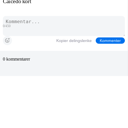
Caicedo kort
0/450
Kopier delingslenke
Kommenter
0 kommentarer