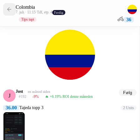
Colombia
7. juli · 11:15
·
Tdf, etp. 4
Ferdig
36
Tips tapt
Jost
en måned siden
Følg
J
#192
-9
%
🔥 +6.19% ROI denne måneden
36.00
Tajeda topp 3
2 Units