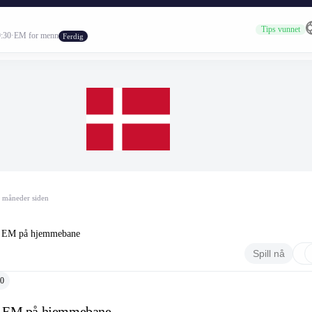
Tips vunnet
9:30
·
EM for menn
Ferdig
 måneder siden
r EM på hjemmebane
Spill nå
0
r EM på hjemmebane