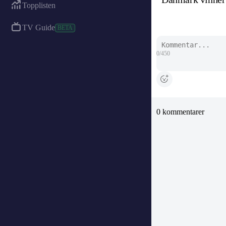
Topplisten
TV Guide
BETA
0/450
0 kommentarer