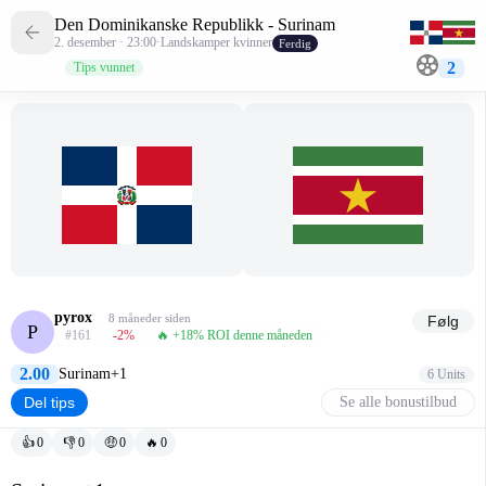
Den Dominikanske Republikk - Surinam
2. desember · 23:00
·
Landskamper kvinner
Ferdig
2
Tips vunnet
pyrox
8 måneder siden
Følg
P
#161
-2
%
🔥 +18% ROI denne måneden
2.00
Surinam+1
6 Units
Del tips
Se alle bonustilbud
👍
0
👎
0
🤑
0
🔥
0