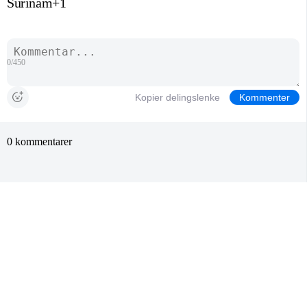
Surinam+1
0/450
Kopier delingslenke
Kommenter
0 kommentarer