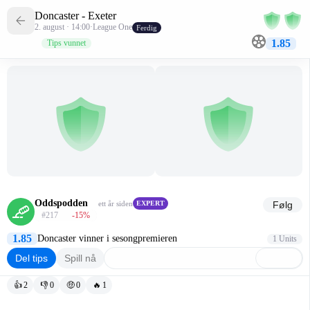
Doncaster - Exeter
2. august · 14:00
·
League One
Ferdig
1.85
Tips vunnet
Oddspodden
ett år siden
EXPERT
Følg
#217
-15
%
1.85
Doncaster vinner i sesongpremieren
1 Units
Del tips
Spill nå
👍
2
👎
0
🤑
0
🔥
1