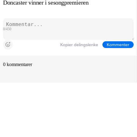
Doncaster vinner i sesongpremieren
0/450
Kopier delingslenke
Kommenter
0 kommentarer