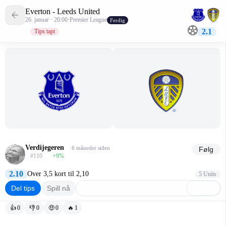
Everton - Leeds United
26. januar · 20:00
·
Premier League
Ferdig
2.1
Tips tapt
Verdijegeren
6 måneder siden
Følg
#110
+9
%
2.10
Over 3,5 kort til 2,10
5 Units
Del tips
Spill nå
👍
0
👎
0
🤑
0
🔥
1