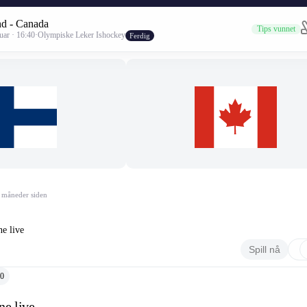
nd - Canada
Tips vunnet
uar · 16:40
·
Olympiske Leker Ishockey
Ferdig
 måneder siden
e live
Spill nå
0
e live