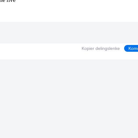
Kopier delingslenke
Kom