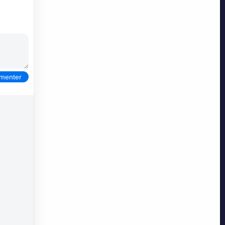
menter