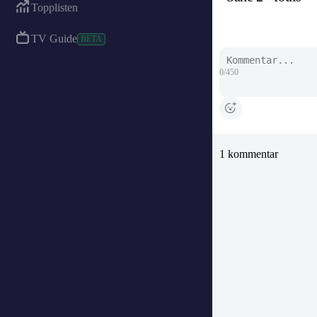
Topplisten
TV Guide
BETA
0/450
1 kommentar