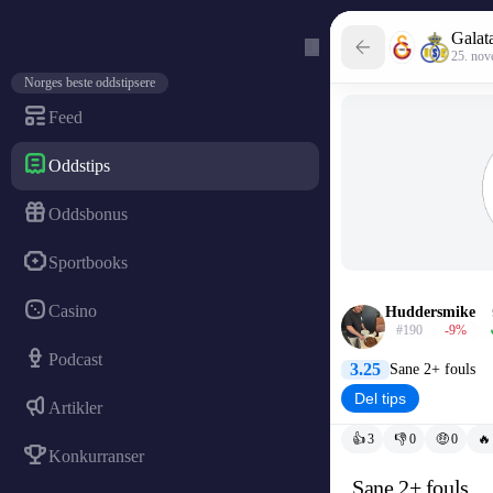
Galata
25. nov
Norges beste oddstipsere
Feed
Oddstips
Oddsbonus
Sportbooks
Casino
Huddersmike
#190
-9
%
Podcast
3.25
Sane 2+ fouls
Del tips
Artikler
👍
3
👎
0
🤑
0
🔥
Konkurranser
Sane 2+ fouls