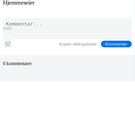
Hjemmeseier
0/450
Kopier delingslenke
Kommenter
0 kommentarer