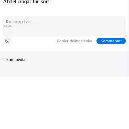
Abdel Abqar får kort
0/450
Kopier delingslenke
Kommenter
1 kommentar