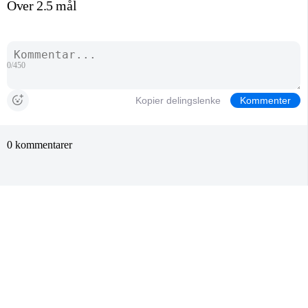
Over 2.5 mål
0/450
Kopier delingslenke
Kommenter
0 kommentarer