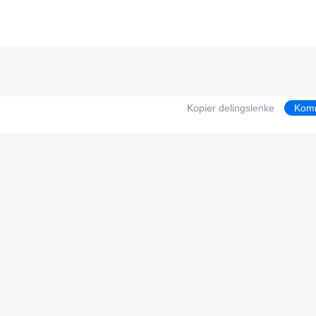
Kopier delingslenke
Kom