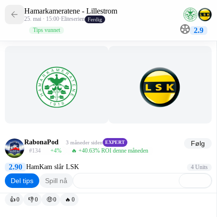
Hamarkameratene - Lillestrom
25. mai · 15:00
·
Eliteserien
Ferdig
2.9
Tips vunnet
RabonaPod
3 måneder siden
EXPERT
Følg
#134
+4
%
🔥 +40.63% ROI denne måneden
2.90
HamKam slår LSK
4 Units
Del tips
Spill nå
👍
0
👎
0
🤑
0
🔥
0