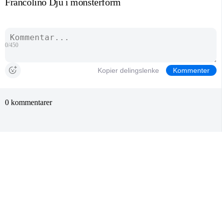
Francolino Dju i monsterform
0/450
Kopier delingslenke
Kommenter
0 kommentarer