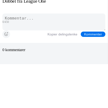
Dobbel fra League One
0/450
Kopier delingslenke
Kommenter
0 kommentarer