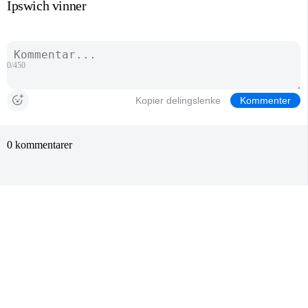
Ipswich vinner
0/450
Kopier delingslenke
Kommenter
0 kommentarer