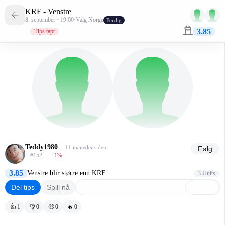
KRF - Venstre
8. september · 19:00
·
Valg Norge
Ferdig
3.85
Tips tapt
Teddy1980
11 måneder siden
Følg
#152
-1
%
3.85
Venstre blir større enn KRF
3 Units
Del tips
Spill nå
👍
1
👎
0
🤑
0
🔥
0