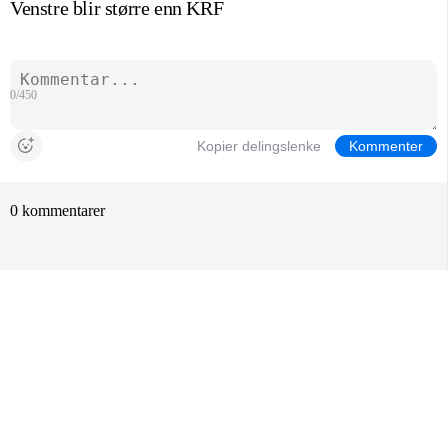
Venstre blir større enn KRF
0/450
Kopier delingslenke
Kommenter
0 kommentarer