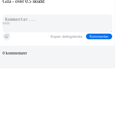
Gila - over 0.5 skudd
0/450
Kopier delingslenke
Kommenter
0 kommentarer