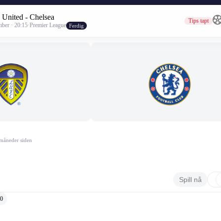
 United - Chelsea
Tips tapt
mber · 20:15
·
Premier League
Ferdig
måneder siden
Spill nå
0