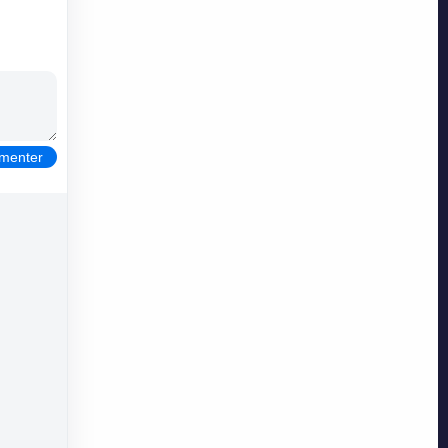
menter