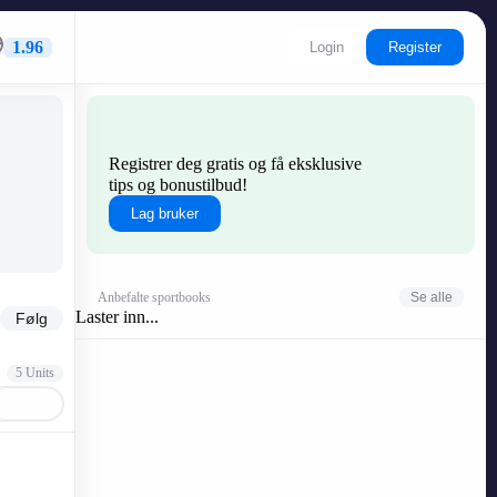
1.96
Login
Register
Registrer deg gratis og få eksklusive
tips og bonustilbud!
Lag bruker
Anbefalte sportbooks
Se alle
Laster inn...
Følg
5 Units