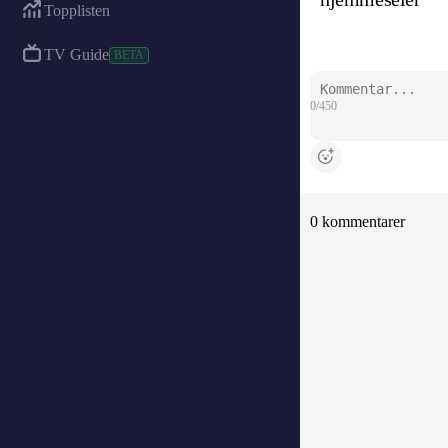
Topplisten
TV Guide
BETA
0/450
0 kommentarer