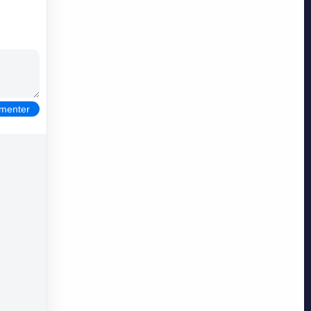
menter