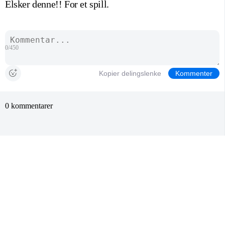
Elsker denne!! For et spill.
0/450
Kopier delingslenke
Kommenter
0 kommentarer