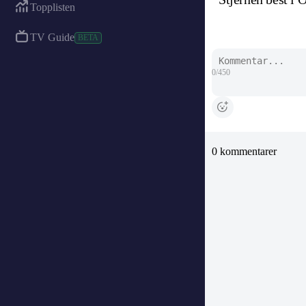
Topplisten
TV Guide
BETA
0/450
0 kommentarer