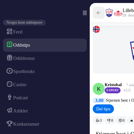
Lille
28. des
Norges beste oddstipsere
Feed
Oddstips
Oddsbonus
Sportbooks
Casino
Kristobal
7 mån
K
#225
EXPERT
Podcast
3.00
Stjernen best i
Del tips
Artikler
👍
3
👎
0
🤑
0
🔥
Konkurranser
Stjernen best i