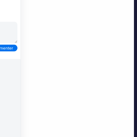
menter