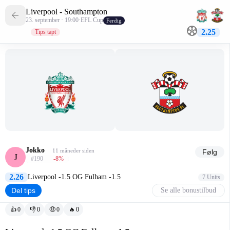
Liverpool - Southampton
23. september · 19:00
·
EFL Cup
Ferdig
2.25
Tips tapt
Jokko
11 måneder siden
Følg
J
#190
-8
%
2.26
Liverpool -1.5 OG Fulham -1.5
7 Units
Del tips
Se alle bonustilbud
👍
0
👎
0
🤑
0
🔥
0