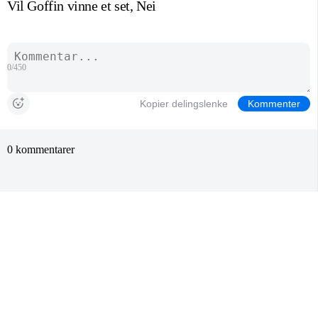
Vil Goffin vinne et set, Nei
0/450
Kopier delingslenke
Kommenter
0 kommentarer