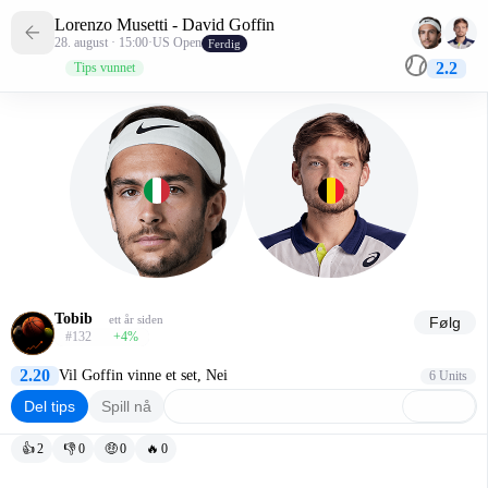
Lorenzo Musetti - David Goffin
28. august · 15:00
·
US Open
Ferdig
2.2
Tips vunnet
Tobib
ett år siden
Følg
#132
+4
%
2.20
Vil Goffin vinne et set, Nei
6 Units
Del tips
Spill nå
👍
2
👎
0
🤑
0
🔥
0