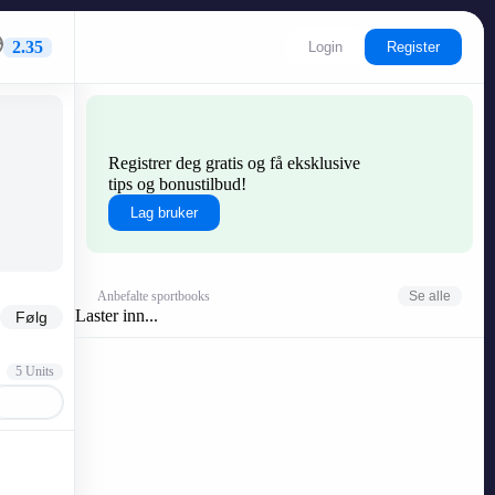
2.35
Login
Register
Registrer deg gratis og få eksklusive
tips og bonustilbud!
Lag bruker
Anbefalte sportbooks
Se alle
Laster inn...
Følg
5 Units