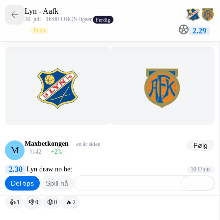
Lyn - Aafk
30. juli · 16:00
·
OBOS-ligaen
Ferdig
2.29
Push
Maxbetkongen
ett år siden
Følg
M
#142
+2
%
2.30
Lyn draw no bet
10 Units
Del tips
Spill nå
👍
1
👎
0
🤑
0
🔥
2