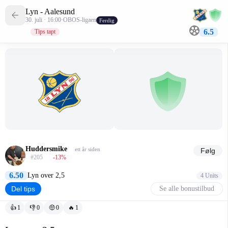
Lyn - Aalesund
30. juli · 16:00
·
OBOS-ligaen
Ferdig
6.5
Tips tapt
Huddersmike
ett år siden
Følg
#205
-13
%
6.50
Lyn over 2,5
4 Units
Del tips
Se alle bonustilbud
👍
1
👎
0
🤑
0
🔥
1