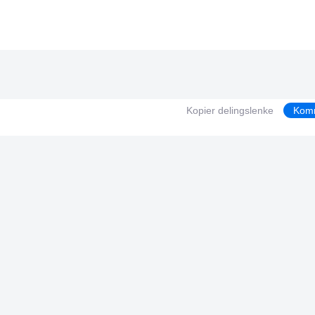
Kopier delingslenke
Kom