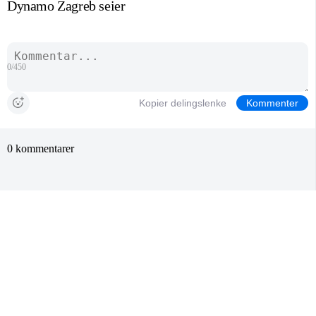
Dynamo Zagreb seier
0/450
Kopier delingslenke
Kommenter
0 kommentarer