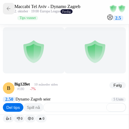
Maccabi Tel Aviv - Dynamo Zagreb
2. oktober · 19:00
·
Europa League
Ferdig
2.5
Tips vunnet
Big12Bet
10 måneder siden
Følg
B
#180
-7
%
2.50
Dynamo Zagreb seier
5 Units
Del tips
Spill nå
👍
1
👎
0
🤑
0
🔥
0