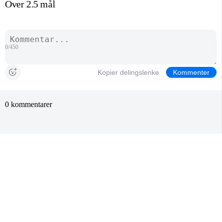
Over 2.5 mål
0/450
Kopier delingslenke
Kommenter
0 kommentarer