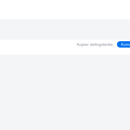
Kopier delingslenke
Kom