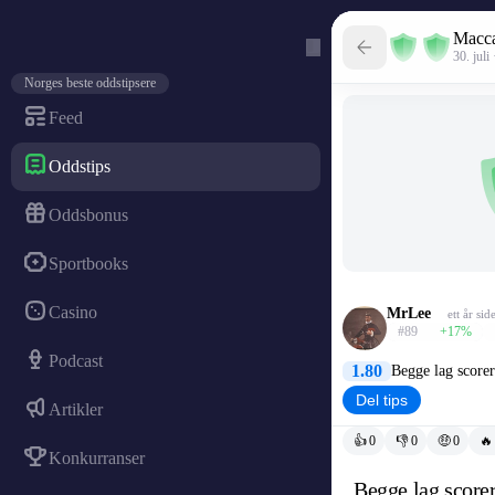
Macca
30. juli
Norges beste oddstipsere
Feed
Oddstips
Oddsbonus
Sportbooks
Casino
MrLee
ett år sid
#89
+17
%
Podcast
1.80
Begge lag scorer
Del tips
Artikler
👍
0
👎
0
🤑
0
🔥
Konkurranser
Begge lag score