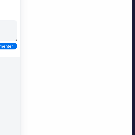
menter