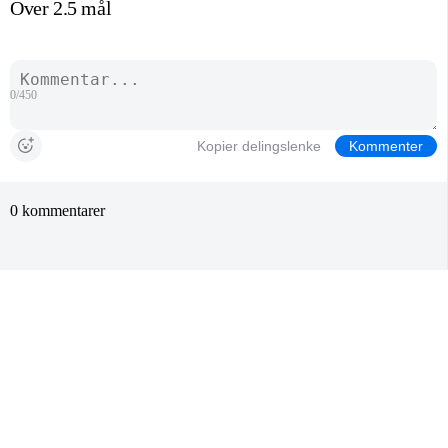
Over 2.5 mål
0/450
Kopier delingslenke
Kommenter
0 kommentarer