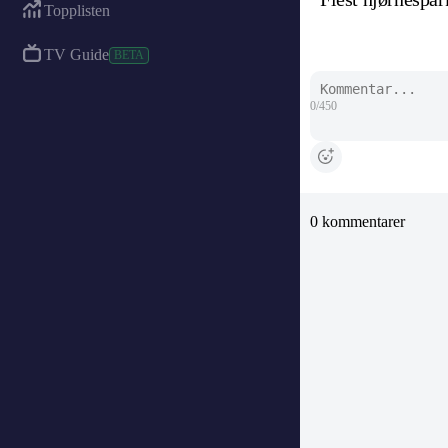
Topplisten
TV Guide
BETA
0/450
0 kommentarer