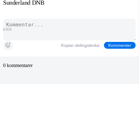
Sunderland DNB
0/450
Kopier delingslenke
Kommenter
0 kommentarer