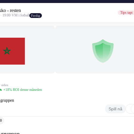
ko - resten
Tips tapt
 · 19:00
·
VM i fotball
Ferdig
 siden
🔥 +18% ROI denne måneden
 gruppen
Spill nå
0
 gruppen