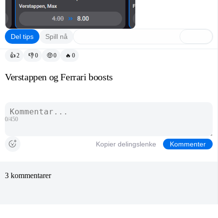
Del tips
Spill nå
👍
2
👎
0
🤑
0
🔥
0
Verstappen og Ferrari boosts
0/450
Kopier delingslenke
Kommenter
3 kommentarer