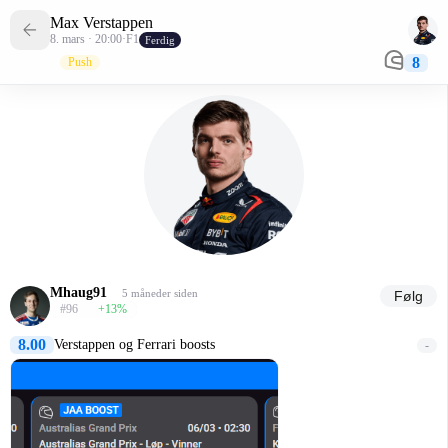
Max Verstappen
8. mars · 20:00
·
F1
Ferdig
8
Push
Mhaug91
5 måneder siden
Følg
#96
+13
%
8.00
Verstappen og Ferrari boosts
-