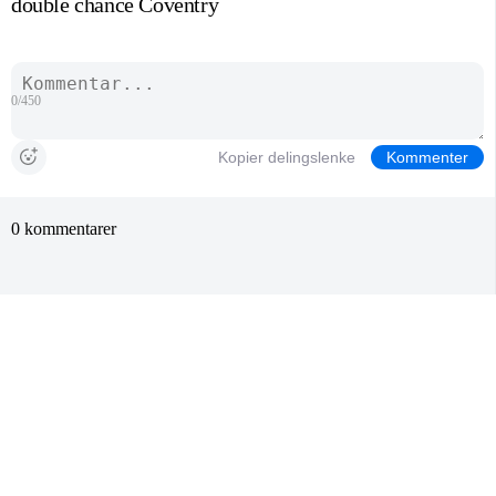
double chance Coventry
0/450
Kopier delingslenke
Kommenter
0 kommentarer