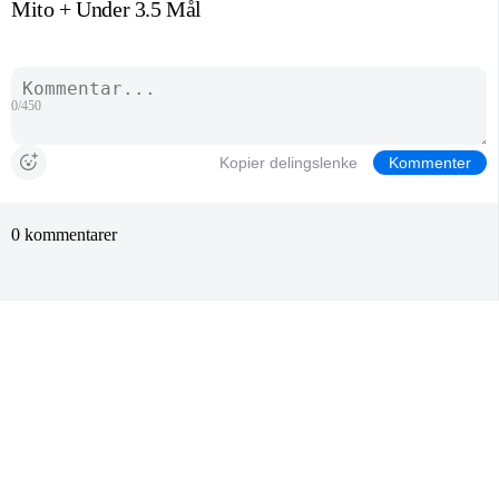
Mito + Under 3.5 Mål
0/450
Kopier delingslenke
Kommenter
0 kommentarer