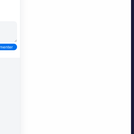
menter