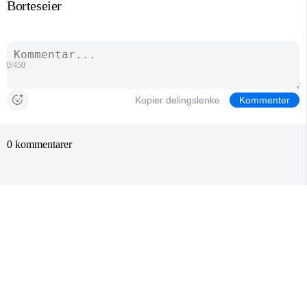
Borteseier
0/450
Kopier delingslenke
Kommenter
0 kommentarer