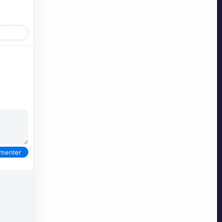
menter