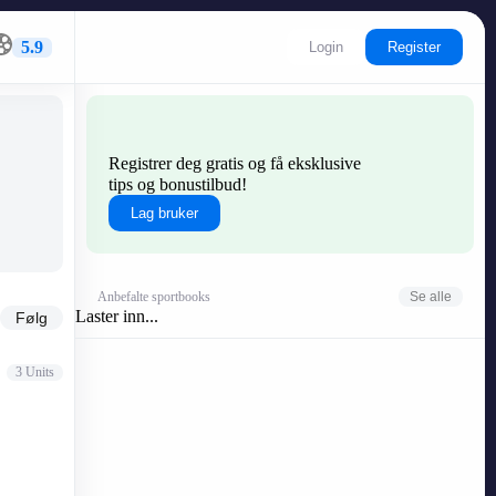
5.9
Login
Register
Registrer deg gratis og få eksklusive
tips og bonustilbud!
Lag bruker
Anbefalte sportbooks
Se alle
Laster inn...
Følg
3 Units