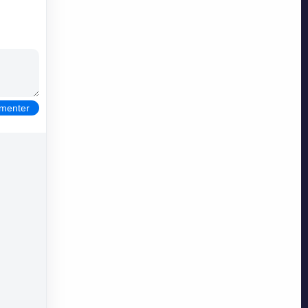
menter