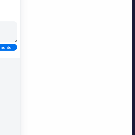
menter