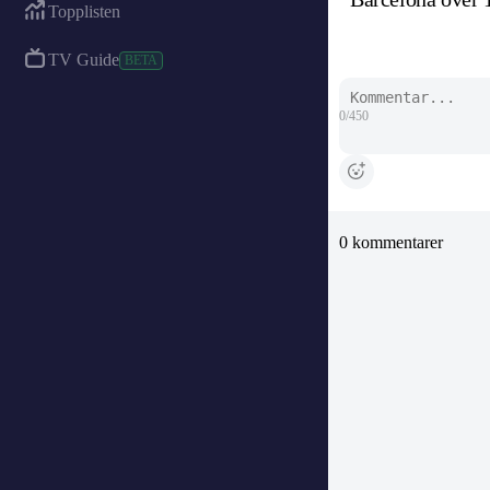
Topplisten
TV Guide
BETA
0/450
0 kommentarer