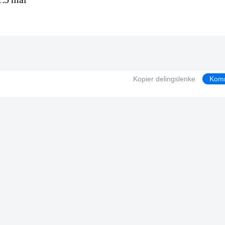
Kopier delingslenke
Kom