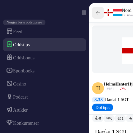
Nord-
17. nov
Norges beste oddstipsere
Feed
Oddstips
Oddsbonus
Sportbooks
Casino
HolmsHenterH
H
#161
-2
%
Podcast
3.33
Dardai 1 SOT
Del tips
Artikler
👍
0
👎
0
🤑
1
🔥
Konkurranser
Dardai 1 SOT