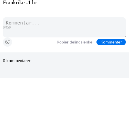
Frankrike -1 hc
0/450
Kopier delingslenke
Kommenter
0 kommentarer