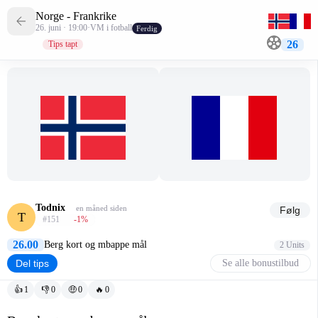
Norge - Frankrike
26. juni · 19:00
·
VM i fotball
Ferdig
26
Tips tapt
Todnix
en måned siden
Følg
T
#151
-1
%
26.00
Berg kort og mbappe mål
2 Units
Del tips
Se alle bonustilbud
👍
1
👎
0
🤑
0
🔥
0