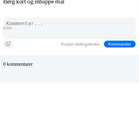
Berg kort og mbappe mål
0/450
Kopier delingslenke
Kommenter
0 kommentarer