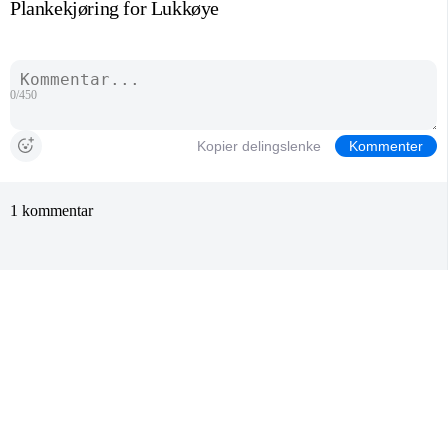
Plankekjøring for Lukkøye
0/450
Kopier delingslenke
Kommenter
1 kommentar