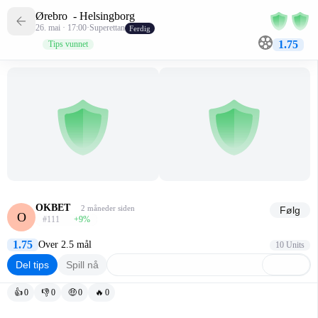
Ørebro  - Helsingborg
26. mai · 17:00
·
Superettan
Ferdig
1.75
Tips vunnet
OKBET
2 måneder siden
Følg
O
#111
+9
%
1.75
Over 2.5 mål
10 Units
Del tips
Spill nå
👍
0
👎
0
🤑
0
🔥
0